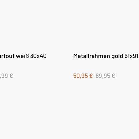
rtout weiß 30x40
Metallrahmen gold 61x91
,99 €
50,95 €
69,95 €