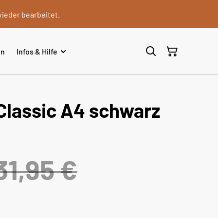
wieder bearbeitet.
en
Infos & Hilfe
Classic A4 schwarz
31,95 €