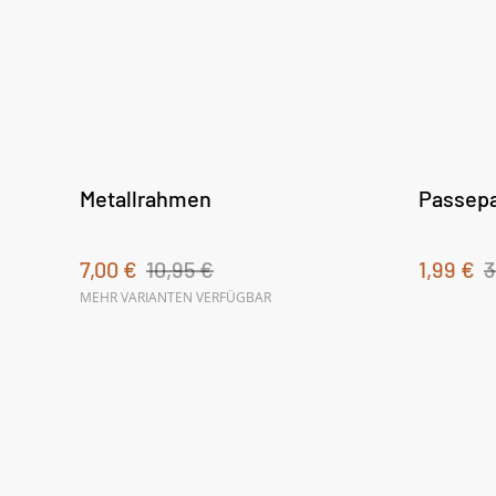
Metallrahmen
Passepa
7,00 €
10,95 €
1,99 €
3
MEHR VARIANTEN VERFÜGBAR