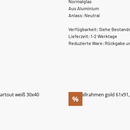
Normalglas
Aus Aluminium
Anlass: Neutral
Verfügbarkeit: Siehe Bestand
Lieferzeit: 1-2 Werktage
Reduzierte Ware: Rückgabe u
%