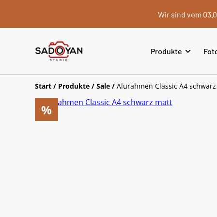
Wir sind vom 03.0
Produkte
Fot
Start
/
Produkte
/
Sale
/
Alurahmen Classic A4 schwarz
%