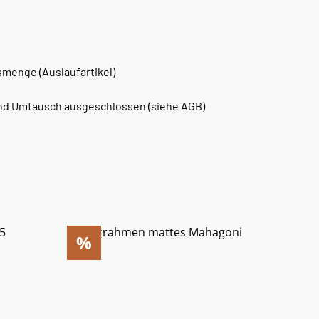
smenge (Auslaufartikel)
nd Umtausch ausgeschlossen (siehe AGB)
%