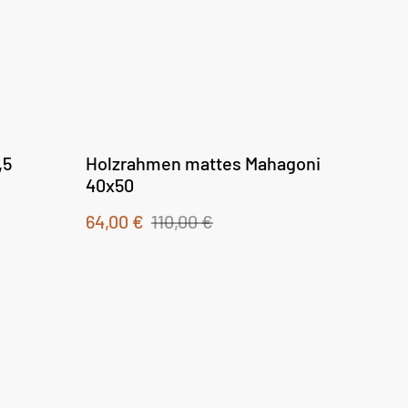
,5
Holzrahmen mattes Mahagoni
40x50
64,00 €
110,00 €