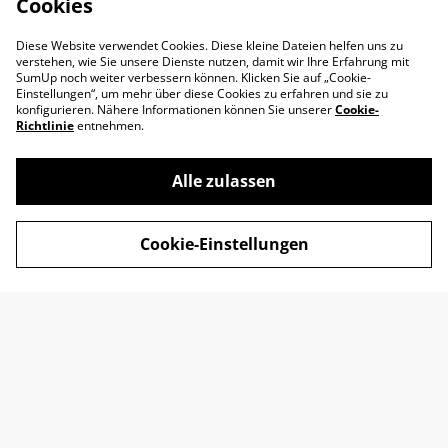
Cookies
Diese Website verwendet Cookies. Diese kleine Dateien helfen uns zu
verstehen, wie Sie unsere Dienste nutzen, damit wir Ihre Erfahrung mit
SumUp noch weiter verbessern können. Klicken Sie auf „Cookie-
Einstellungen“, um mehr über diese Cookies zu erfahren und sie zu
konfigurieren. Nähere Informationen können Sie unserer
Cookie-
Richtlinie
entnehmen.
Alle zulassen
Impressum
AGB
Cookie-Einstellungen
Datenschutz
Widerrufsrecht
Retoure
Kontakt