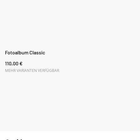
Fotoalbum Classic
110,00 €
MEHR VARIANTEN VERFÜGBAR