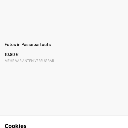
Fotos in Passepartouts
10,80 €
MEHR VARIANTEN VERFÜGBAR
Cookies