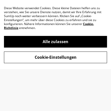
Diese Website verwendet Cookies. Diese kleine Dateien helfen uns zu
verstehen, wie Sie unsere Dienste nutzen, damit wir Ihre Erfahrung mit
SumUp noch weiter verbessern können. Klicken Sie auf „Cookie-
Einstellungen“, um mehr über diese Cookies zu erfahren und sie zu
konfigurieren. Nähere Informationen können Sie unserer
Cookie-
Richtlinie
entnehmen.
Alle zulassen
Impressum
AGB
Cookie-Einstellungen
Datenschutz
Widerrufsrecht
Retoure
Kontakt