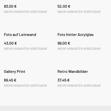
83,00 €
52,00 €
MEHR VARIANTEN VERFÜGBAR
MEHR VARIANTEN VERFÜGBAR
Foto auf Leinwand
Foto hinter Acrylglas
43,00 €
99,00 €
MEHR VARIANTEN VERFÜGBAR
MEHR VARIANTEN VERFÜGBAR
Gallery Print
Retro Wandbilder
69,45 €
37,45 €
MEHR VARIANTEN VERFÜGBAR
MEHR VARIANTEN VERFÜGBAR