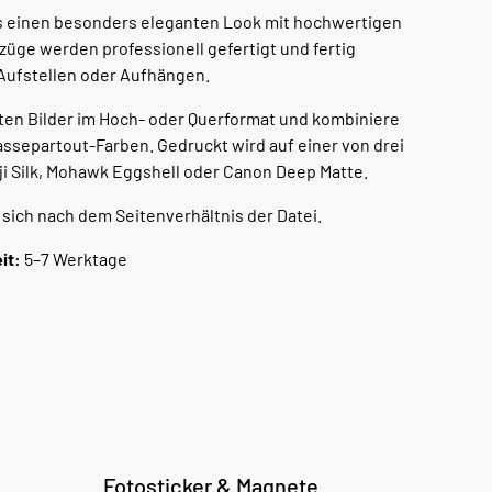
os einen besonders eleganten Look mit hochwertigen
üge werden professionell gefertigt und fertig
m Aufstellen oder Aufhängen.
ten Bilder im Hoch- oder Querformat und kombiniere
 Passepartout-Farben. Gedruckt wird auf einer von drei
i Silk, Mohawk Eggshell oder Canon Deep Matte.
 sich nach dem Seitenverhältnis der Datei.
it:
5–7 Werktage
Fotosticker & Magnete