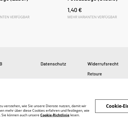
1,40 €
ANTEN VERFÜGBAR
MEHR VARIANTEN VERFÜGBAR
B
Datenschutz
Widerrufsrecht
Retoure
Cookie-Ei
zu verstehen, wie Sie unsere Dienste nutzen, damit wir
en mehr über diese Cookies erfahren und festlegen, wie
n. Sie können auch unsere
Cookie-Richtlinie
lesen.