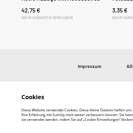
42,75 €
3,35 €
MEHR VARIANTEN VERFÜGBAR
MEHR VARI
Impressum
AG
Cookies
Diese Website verwendet Cookies. Diese kleine Dateien helfen uns 
Ihre Erfahrung mit SumUp noch weiter verbessern können. Sie könn
sie verwendet werden, indem Sie auf „Cookie-Einstellungen” klicke
©
2026
SADOYAN Studio