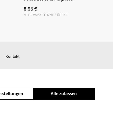
8,95 €
MEHR VARIANTEN VERFÜGBAR
Kontakt
nstellungen
Alle zulassen
powered by