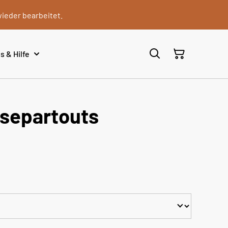
wieder bearbeitet.
s & Hilfe
ssepartouts