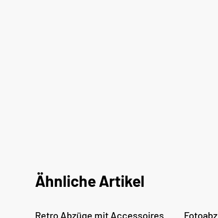
Ähnliche Artikel
Retro Abzüge mit Accessoires
Fotoabz