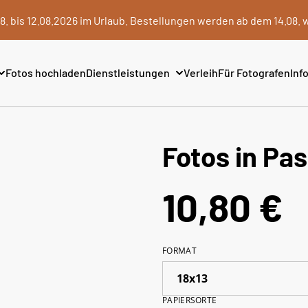
8. bis 12.08.2026 im Urlaub. Bestellungen werden ab dem 14.08. 
Fotos hochladen
Dienstleistungen
Verleih
Für Fotografen
Info
Fotos in Pa
10,80 €
FORMAT
PAPIERSORTE