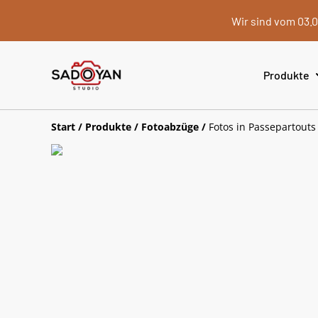
Wir sind vom 03.0
Produkte
Start
/
Produkte
/
Fotoabzüge
/
Fotos in Passepartouts