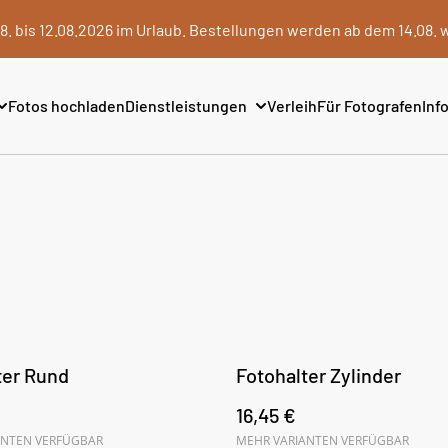
8. bis 12.08.2026 im Urlaub. Bestellungen werden ab dem 14.08. 
Fotos hochladen
Dienstleistungen
Verleih
Für Fotografen
Info
ter Rund
Fotohalter Zylinder
16,45 €
ANTEN VERFÜGBAR
MEHR VARIANTEN VERFÜGBAR