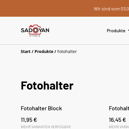
Wir sind vom 03.0
Produkte
Start
/
Produkte
/
Fotohalter
Fotohalter
Fotohalter Block
Fotohal
11,95 €
16,45 €
MEHR VARIANTEN VERFÜGBAR
MEHR VARI