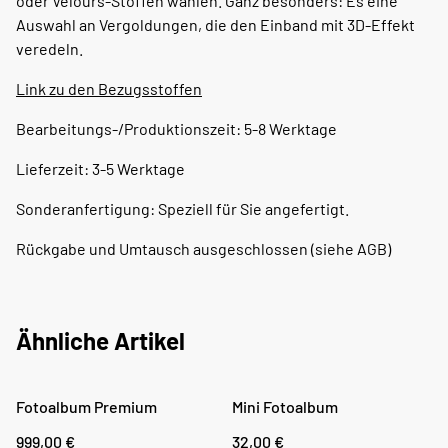
oder Velours-Stoffen wählen. Ganz besonders: Es eine
Auswahl an Vergoldungen, die den Einband mit 3D-Effekt
veredeln.
Link zu den Bezugsstoffen
Bearbeitungs-/Produktionszeit: 5-8 Werktage
Lieferzeit: 3-5 Werktage
Sonderanfertigung: Speziell für Sie angefertigt.
Rückgabe und Umtausch ausgeschlossen (siehe AGB)
Ähnliche Artikel
Fotoalbum Premium
Mini Fotoalbum
999,00 €
32,00 €