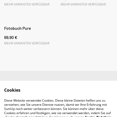
MEHR VARIANTEN VERFÜGBAR
MEHR VARIANTEN VERFÜGBAR
Fotobuch Pure
69,90 €
MEHR VARIANTEN VERFÜGBAR
Impressum
AGB
Cookies
Datenschutz
Widerrufsrecht
Diese Website verwendet Cookies. Diese kleine Dateien helfen uns zu
Retoure
verstehen, wie Sie unsere Dienste nutzen, damit wir Ihre Erfahrung mit
Kontakt
SumUp noch weiter verbessern können. Sie können mehr über diese
Cookies erfahren und festlegen, wie sie verwendet werden, indem Sie auf