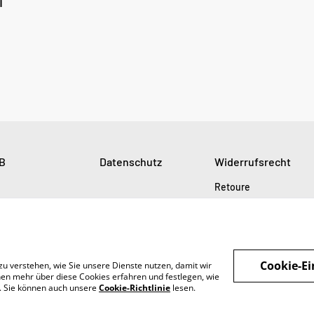
i
B
Datenschutz
Widerrufsrecht
Retoure
Cookie-Ei
zu verstehen, wie Sie unsere Dienste nutzen, damit wir
en mehr über diese Cookies erfahren und festlegen, wie
n. Sie können auch unsere
Cookie-Richtlinie
lesen.