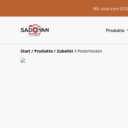
Wir sind vom 03.0
Produkte
Start
/
Produkte
/
Zubehör
/
Posterleisten