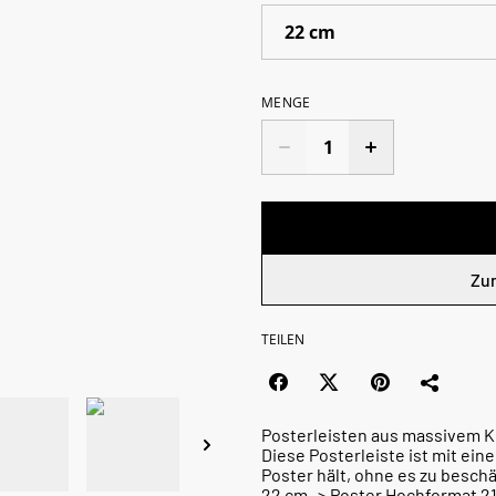
MENGE
Zu
TEILEN
Posterleisten aus massivem K
Diese Posterleiste ist mit ein
Poster hält, ohne es zu besch
22 cm -> Poster Hochformat 2