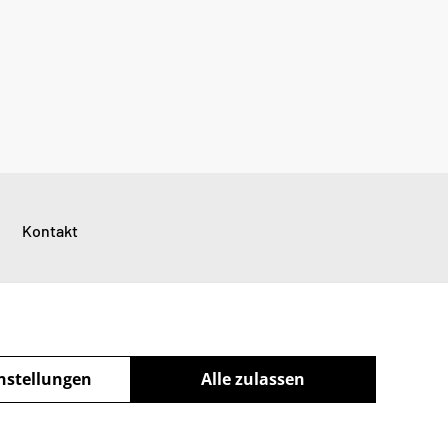
Kontakt
nstellungen
Alle zulassen
powered by