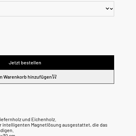
Jetzt bestellen
m Warenkorb hinzufügen
iefernholz und Eichenholz.
er intelligenten Magnetlösung ausgestattet, die das
ädigen.
1x30 cm