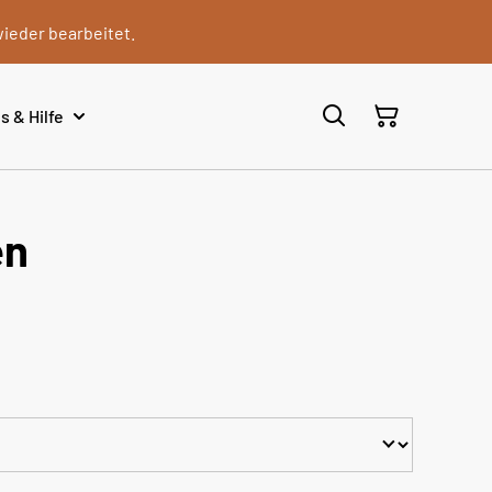
wieder bearbeitet.
s & Hilfe
en