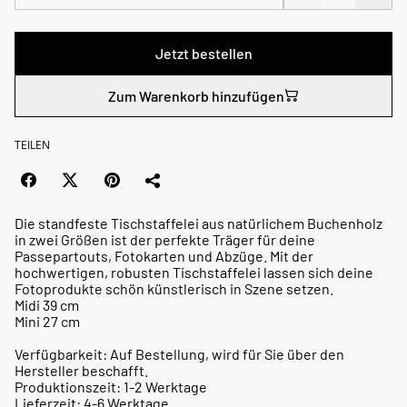
Jetzt bestellen
Zum Warenkorb hinzufügen
TEILEN
Die standfeste Tischstaffelei aus natürlichem Buchenholz
in zwei Größen ist der perfekte Träger für deine
Passepartouts, Fotokarten und Abzüge. Mit der
hochwertigen, robusten Tischstaffelei lassen sich deine
Fotoprodukte schön künstlerisch in Szene setzen.
Midi 39 cm
Mini 27 cm
Verfügbarkeit: Auf Bestellung, wird für Sie über den
Hersteller beschafft.
Produktionszeit: 1-2 Werktage
Lieferzeit: 4-6 Werktage