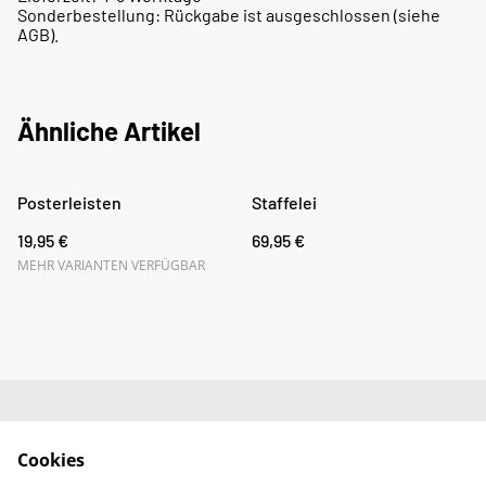
Sonderbestellung: Rückgabe ist ausgeschlossen (siehe
AGB).
Ähnliche Artikel
Posterleisten
Staffelei
19,95 €
69,95 €
MEHR VARIANTEN VERFÜGBAR
Impressum
AGB
Cookies
Datenschutz
Widerrufsrecht