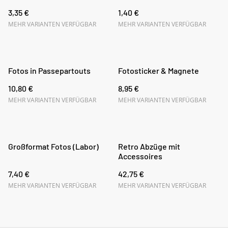
3,35 €
1,40 €
MEHR VARIANTEN VERFÜGBAR
MEHR VARIANTEN VERFÜGBAR
Fotos in Passepartouts
Fotosticker & Magnete
10,80 €
8,95 €
MEHR VARIANTEN VERFÜGBAR
MEHR VARIANTEN VERFÜGBAR
Großformat Fotos (Labor)
Retro Abzüge mit
Accessoires
7,40 €
42,75 €
MEHR VARIANTEN VERFÜGBAR
MEHR VARIANTEN VERFÜGBAR