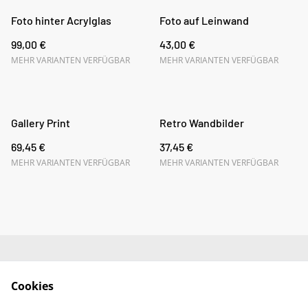
Foto hinter Acrylglas
Foto auf Leinwand
99,00 €
43,00 €
MEHR VARIANTEN VERFÜGBAR
MEHR VARIANTEN VERFÜGBAR
Gallery Print
Retro Wandbilder
69,45 €
37,45 €
MEHR VARIANTEN VERFÜGBAR
MEHR VARIANTEN VERFÜGBAR
Impressum
AGB
Cookies
Datenschutz
Widerrufsrecht