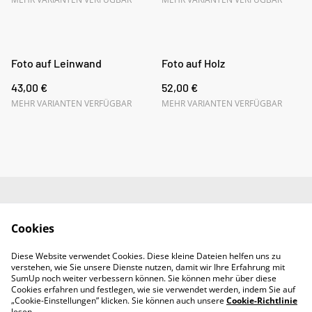
Foto auf Leinwand
Foto auf Holz
43,00 €
52,00 €
MEHR VARIANTEN VERFÜGBAR
MEHR VARIANTEN VERFÜGBAR
Impressum
AGB
Cookies
Datenschutz
Widerrufsrecht
Diese Website verwendet Cookies. Diese kleine Dateien helfen uns zu
Retoure
verstehen, wie Sie unsere Dienste nutzen, damit wir Ihre Erfahrung mit
Kontakt
SumUp noch weiter verbessern können. Sie können mehr über diese
Cookies erfahren und festlegen, wie sie verwendet werden, indem Sie auf
„Cookie-Einstellungen” klicken. Sie können auch unsere
Cookie-Richtlinie
lesen.