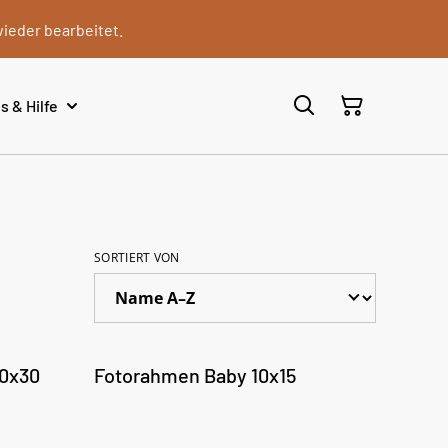
wieder bearbeitet.
s & Hilfe
SORTIERT VON
%
20x30
Fotorahmen Baby 10x15