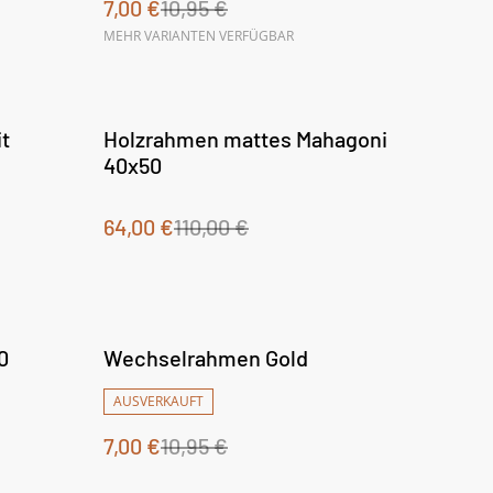
7,00 €
10,95 €
MEHR VARIANTEN VERFÜGBAR
%
t
Holzrahmen mattes Mahagoni
40x50
64,00 €
110,00 €
%
0
Wechselrahmen Gold
AUSVERKAUFT
7,00 €
10,95 €