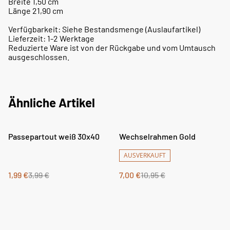
Breite 1,50 cm
Länge 21,90 cm
Verfügbarkeit: Siehe Bestandsmenge (Auslaufartikel)
Lieferzeit: 1-2 Werktage
Reduzierte Ware ist von der Rückgabe und vom Umtausch
ausgeschlossen.
Ähnliche Artikel
%
%
Passepartout weiß 30x40
Wechselrahmen Gold
AUSVERKAUFT
1,99 €
3,99 €
7,00 €
10,95 €