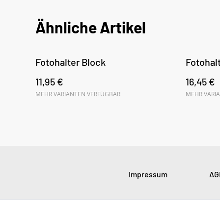
Ähnliche Artikel
Fotohalter Block
Fotohalt
11,95 €
16,45 €
MEHR VARIANTEN VERFÜGBAR
MEHR VARI
Impressum
AG