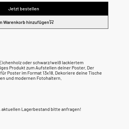
Jetzt bestellen
m Warenkorb hinzufügen
 Eichenholz oder schwarz/weiß lackiertem
iges Produkt zum Aufstellen deiner Poster. Der
 für Poster im Format 13x18. Dekoriere deine Tische
llen und modernen Fotohaltern.
, aktuellen Lagerbestand bitte anfragen!