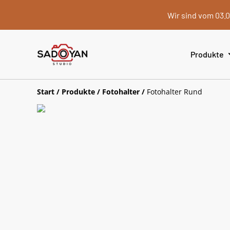
Wir sind vom 03.0
Produkte
Start
/
Produkte
/
Fotohalter
/
Fotohalter Rund