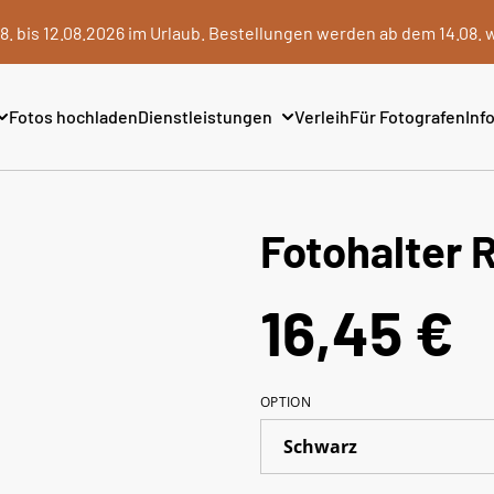
8. bis 12.08.2026 im Urlaub. Bestellungen werden ab dem 14.08. 
Fotos hochladen
Dienstleistungen
Verleih
Für Fotografen
Info
Fotohalter 
16,45 €
OPTION