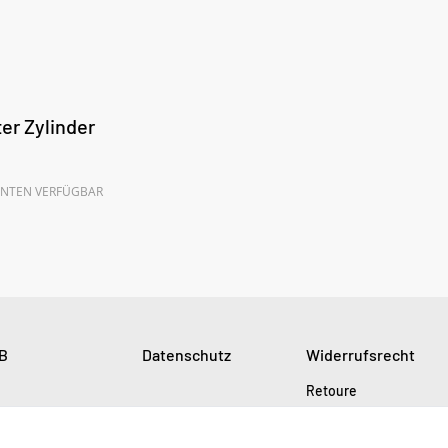
er Zylinder
ANTEN VERFÜGBAR
B
Datenschutz
Widerrufsrecht
Retoure