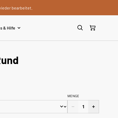
wieder bearbeitet.
s & Hilfe
Rund
MENGE