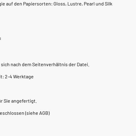
e auf den Papiersorten: Gloss, Lustre, Pearl und Silk
²
 sich nach dem Seitenverhältnis der Datei.
t: 2-4 Werktage
r Sie angefertigt.
schlossen (siehe AGB)