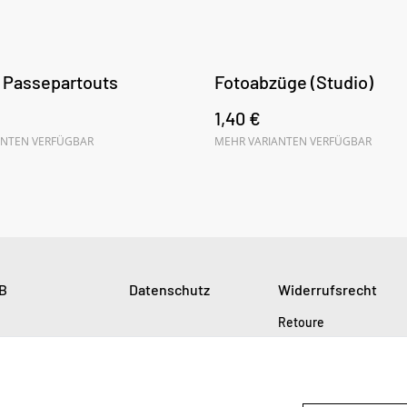
n Passepartouts
Fotoabzüge (Studio)
1,40 €
ANTEN VERFÜGBAR
MEHR VARIANTEN VERFÜGBAR
B
Datenschutz
Widerrufsrecht
Retoure