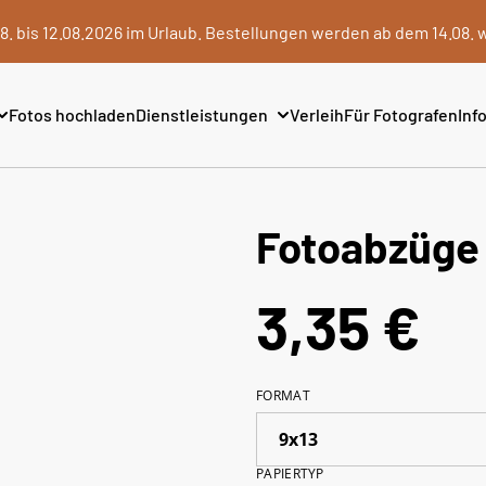
8. bis 12.08.2026 im Urlaub. Bestellungen werden ab dem 14.08. 
Fotos hochladen
Dienstleistungen
Verleih
Für Fotografen
Info
Fotoabzüge 
3,35 €
FORMAT
PAPIERTYP