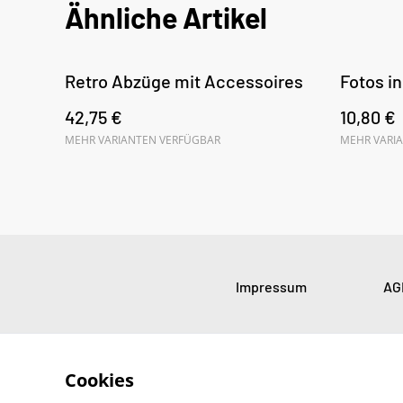
Ähnliche Artikel
Retro Abzüge mit Accessoires
Fotos i
42,75 €
10,80 €
MEHR VARIANTEN VERFÜGBAR
MEHR VARI
Impressum
AG
Cookies