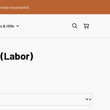
wieder bearbeitet.
s & Hilfe
(Labor)