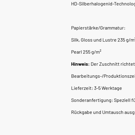
HD-Silberhalogenid-Technologi
Papierstärke/Grammatur:
Silk, Gloss und Lustre 235 g/m
Pearl 255 g/m²
Hinweis:
Der Zuschnitt richtet
Bearbeitungs-/Produktionszei
Lieferzeit: 3-5 Werktage
Sonderanfertigung: Speziell fü
Rückgabe und Umtausch ausge