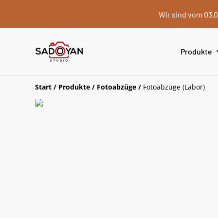
Wir sind vom 03.0
Produkte
Start
/
Produkte
/
Fotoabzüge
/
Fotoabzüge (Labor)