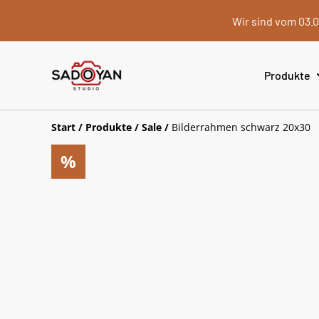
Wir sind vom 03.0
Produkte
Start
/
Produkte
/
Sale
/
Bilderrahmen schwarz 20x30
%