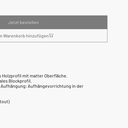
Jetzt bestellen
m Warenkorb hinzufügen
Holzprofil mit matter Oberfläche.
les Blockprofil.
 Aufhängung: Aufhängevorrichtung in der
tout)