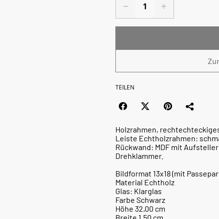
Zu
TEILEN
Holzrahmen, rechtechteckiges 
Leiste Echtholzrahmen: schma
Rückwand: MDF mit Aufsteller
Drehklammer.
Bildformat 13x18 (mit Passepar
Material Echtholz
Glas: Klarglas
Farbe Schwarz
Höhe 32,00 cm
Breite 1,50 cm