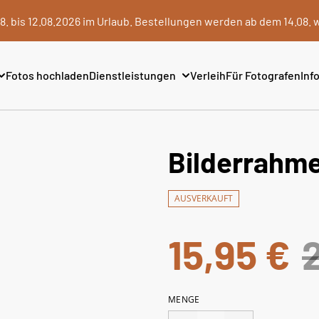
8. bis 12.08.2026 im Urlaub. Bestellungen werden ab dem 14.08. 
Fotos hochladen
Dienstleistungen
Verleih
Für Fotografen
Info
Bilderrahm
AUSVERKAUFT
15,95 €
MENGE