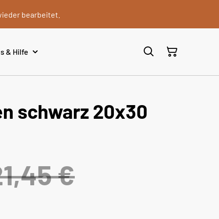
wieder bearbeitet.
s & Hilfe
en schwarz 20x30
21,45 €