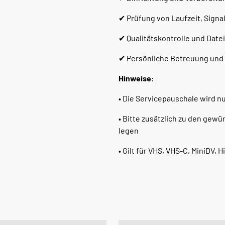
✔ Prüfung von Laufzeit, Sign
✔ Qualitätskontrolle und Date
✔ Persönliche Betreuung und
Hinweise:
• Die Servicepauschale wird n
• Bitte zusätzlich zu den gew
legen
• Gilt für VHS, VHS-C, MiniDV, 