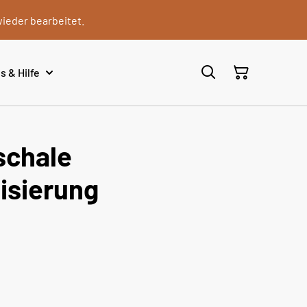
wieder bearbeitet.
s & Hilfe
schale
lisierung