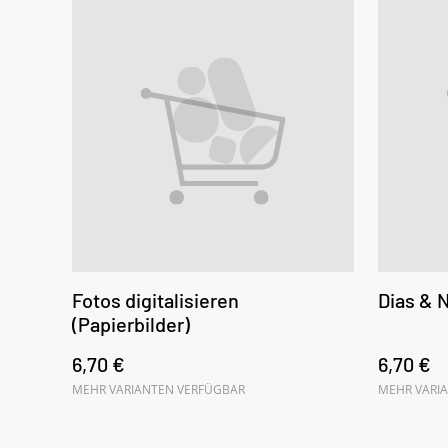
Fotos digitalisieren
Dias & N
(Papierbilder)
6,70 €
6,70 €
MEHR VARIANTEN VERFÜGBAR
MEHR VARI