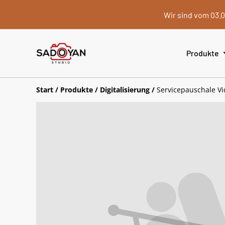
Wir sind vom 03.0
Produkte
Start
/
Produkte
/
Digitalisierung
/
Servicepauschale Vi