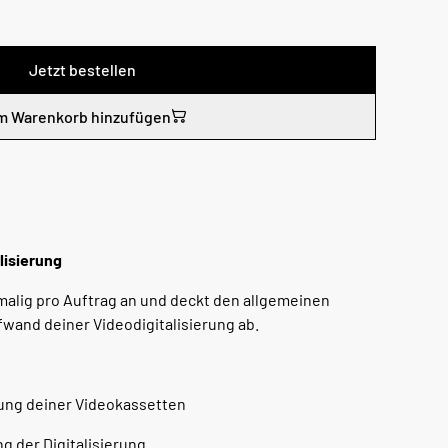
Jetzt bestellen
m Warenkorb hinzufügen
lisierung
nmalig pro Auftrag an und deckt den allgemeinen
wand deiner Videodigitalisierung ab.
ung deiner Videokassetten
g der Digitalisierung