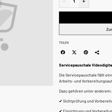
Zu
TEILEN
Servicepauschale Videodigita
Die Servicepauschale fällt ei
Arbeits- und Vorbereitungsauf
Dazu gehören unter anderem:
✔ Sichtprüfung und Vorbereit
✔ Einrichtung und Vorbereitun