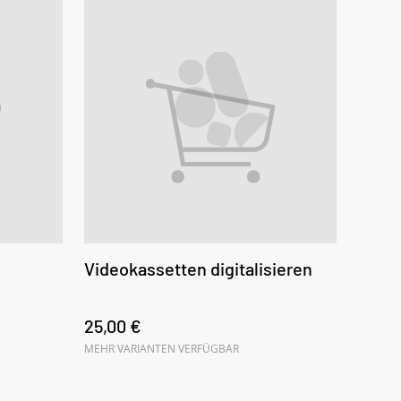
Videokassetten digitalisieren
25,00 €
MEHR VARIANTEN VERFÜGBAR