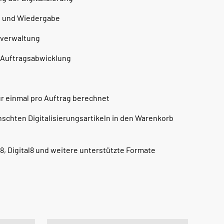
al und Wiedergabe
iverwaltung
 Auftragsabwicklung
ur einmal pro Auftrag berechnet
ünschten Digitalisierungsartikeln in den Warenkorb
Hi8, Digital8 und weitere unterstützte Formate