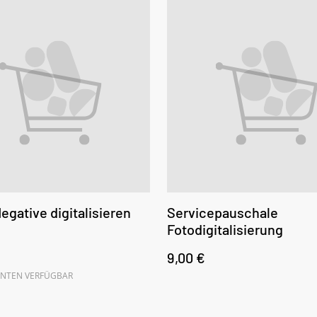
egative digitalisieren
Servicepauschale
Fotodigitalisierung
9,00 €
ANTEN VERFÜGBAR