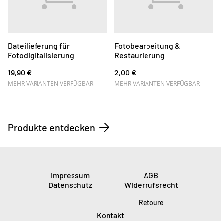
Dateilieferung für
Fotobearbeitung &
Fotodigitalisierung
Restaurierung
19,90 €
2,00 €
MEHR VARIANTEN VERFÜGBAR
MEHR VARIANTEN VERFÜGBAR
Produkte entdecken
Impressum
AGB
Datenschutz
Widerrufsrecht
Retoure
Kontakt