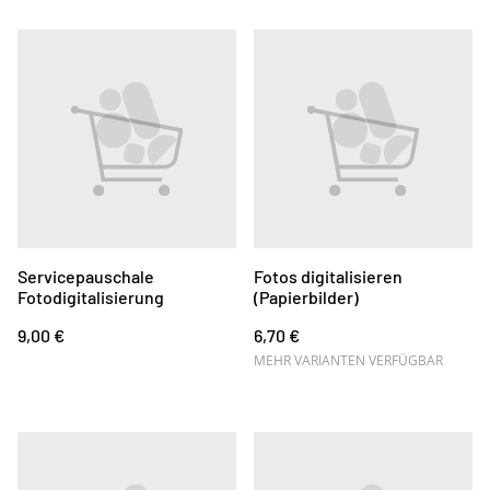
Servicepauschale
Fotos digitalisieren
Fotodigitalisierung
(Papierbilder)
9,00 €
6,70 €
MEHR VARIANTEN VERFÜGBAR