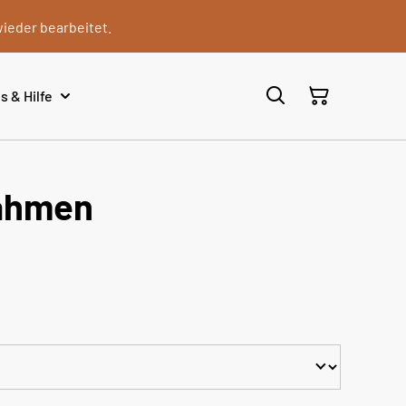
wieder bearbeitet.
s & Hilfe
rahmen