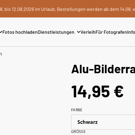
8. bis 12.08.2026 im Urlaub. Bestellungen werden ab dem 14.08. 
Fotos hochladen
Dienstleistungen
Verleih
Für Fotografen
Info
n
Alu-Bilder
14,95 €
FARBE
GRÖSSE