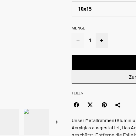
MENGE
Zu
TEILEN
Unser Metallrahmen (Aluminium
Acrylglas ausgestattet. Das Ac
geschützt. Entferne die Folie