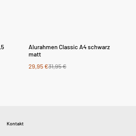
%
,5
Alurahmen Classic A4 schwarz
matt
29,95 €
31,95 €
Kontakt