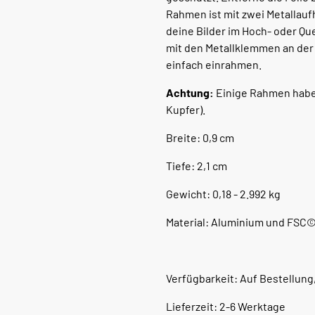
Rahmen ist mit zwei Metallauf
deine Bilder im Hoch- oder Q
mit den Metallklemmen an der 
einfach einrahmen.
Achtung:
Einige Rahmen haben 
Kupfer).
Breite: 0,9 cm
Tiefe: 2,1 cm
Gewicht: 0,18 - 2.992 kg
Material: Aluminium und FSC©-
Verfügbarkeit: Auf Bestellung
Lieferzeit: 2-6 Werktage