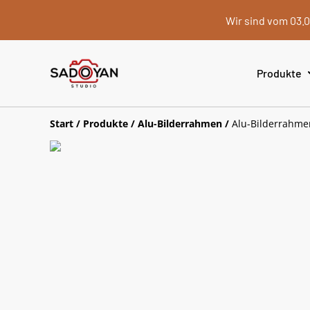
Wir sind vom 03.0
Produkte
Start
/
Produkte
/
Alu-Bilderrahmen
/
Alu-Bilderrahme