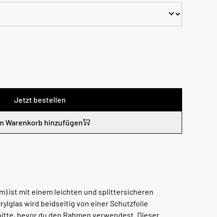
Jetzt bestellen
m Warenkorb hinzufügen
) ist mit einem leichten und splittersicheren
rylglas wird beidseitig von einer Schutzfolie
 bitte, bevor du den Rahmen verwendest. Dieser