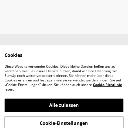
Impressum
AGB
Cookies
Datenschutz
Widerrufsrecht
Diese Website verwendet Cookies. Diese kleine Dateien helfen uns zu
Retoure
verstehen, wie Sie unsere Dienste nutzen, damit wir Ihre Erfahrung mit
Kontakt
SumUp noch weiter verbessern können. Sie können mehr über diese
Cookies erfahren und festlegen, wie sie verwendet werden, indem Sie auf
„Cookie-Einstellungen” klicken. Sie können auch unsere
Cookie-Richtlinie
lesen.
Alle zulassen
©
2026
SADOYAN Studio
Cookie-Einstellungen
powered by