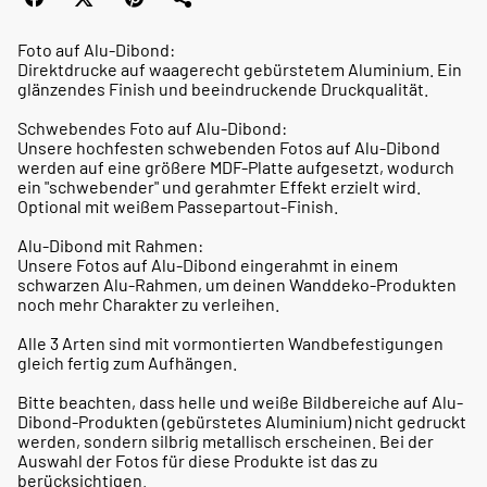
Foto auf Alu-Dibond:
Direktdrucke auf waagerecht gebürstetem Aluminium. Ein
glänzendes Finish und beeindruckende Druckqualität.
Schwebendes Foto auf Alu-Dibond:
Unsere hochfesten schwebenden Fotos auf Alu-Dibond
werden auf eine größere MDF-Platte aufgesetzt, wodurch
ein "schwebender" und gerahmter Effekt erzielt wird.
Optional mit weißem Passepartout-Finish.
Alu-Dibond mit Rahmen:
Unsere Fotos auf Alu-Dibond eingerahmt in einem
schwarzen Alu-Rahmen, um deinen Wanddeko-Produkten
noch mehr Charakter zu verleihen.
Alle 3 Arten sind mit vormontierten Wandbefestigungen
gleich fertig zum Aufhängen.
Bitte beachten, dass helle und weiße Bildbereiche auf Alu-
Dibond-Produkten (gebürstetes Aluminium) nicht gedruckt
werden, sondern silbrig metallisch erscheinen. Bei der
Auswahl der Fotos für diese Produkte ist das zu
berücksichtigen.