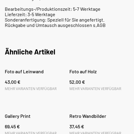
Bearbeitungs-/Produktionszeit: 5-7 Werktage
Lieferzeit: 3-5 Werktage
Sonderanfertigung: Speziell für Sie angefertigt.
Rückgabe und Umtausch ausgeschlossen s.AGB
Ähnliche Artikel
Foto auf Leinwand
Foto auf Holz
43,00 €
52,00 €
MEHR VARIANTEN VERFÜGBAR
MEHR VARIANTEN VERFÜGBAR
Gallery Print
Retro Wandbilder
69,45 €
37,45 €
MEHR VARIANTEN VERFÜGBAR
MEHR VARIANTEN VERFÜGBAR