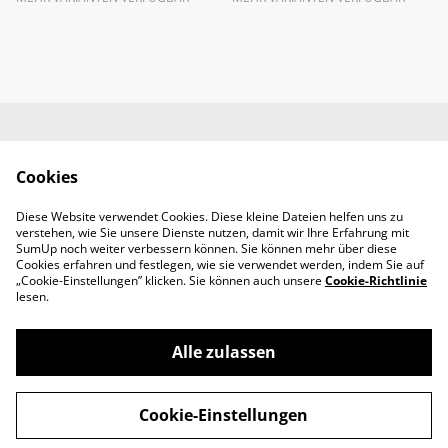
Impressum
AGB
Cookies
Datenschutz
Widerrufsrecht
Diese Website verwendet Cookies. Diese kleine Dateien helfen uns zu
Retoure
verstehen, wie Sie unsere Dienste nutzen, damit wir Ihre Erfahrung mit
Kontakt
SumUp noch weiter verbessern können. Sie können mehr über diese
Cookies erfahren und festlegen, wie sie verwendet werden, indem Sie auf
„Cookie-Einstellungen” klicken. Sie können auch unsere
Cookie-Richtlinie
lesen.
Alle zulassen
©
2026
SADOYAN Studio
Cookie-Einstellungen
powered by