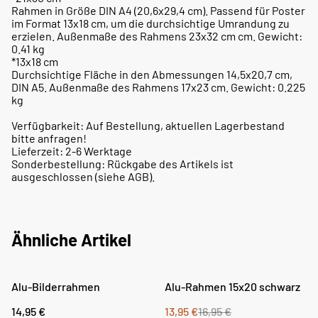
Rahmen in Größe DIN A4 (20,6x29,4 cm). Passend für Poster
im Format 13x18 cm, um die durchsichtige Umrandung zu
erzielen. Außenmaße des Rahmens 23x32 cm cm. Gewicht:
0.41 kg
*13x18 cm
Durchsichtige Fläche in den Abmessungen 14,5x20,7 cm,
DIN A5. Außenmaße des Rahmens 17x23 cm. Gewicht: 0.225
kg
Verfügbarkeit: Auf Bestellung, aktuellen Lagerbestand
bitte anfragen!
Lieferzeit: 2-6 Werktage
Sonderbestellung: Rückgabe des Artikels ist
ausgeschlossen (siehe AGB).
Ähnliche Artikel
%
Alu-Bilderrahmen
Alu-Rahmen 15x20 schwarz
14,95 €
13,95 €
16,95 €