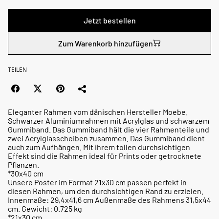
Jetzt bestellen
Zum Warenkorb hinzufügen
TEILEN
Eleganter Rahmen vom dänischen Hersteller Moebe.
Schwarzer Aluminiumrahmen mit Acrylglas und schwarzem
Gummiband. Das Gummiband hält die vier Rahmenteile und
zwei Acrylglasscheiben zusammen. Das Gummiband dient
auch zum Aufhängen. Mit ihrem tollen durchsichtigen
Effekt sind die Rahmen ideal für Prints oder getrocknete
Pflanzen.
*30x40 cm
Unsere Poster im Format 21x30 cm passen perfekt in
diesen Rahmen, um den durchsichtigen Rand zu erzielen.
Innenmaße: 29,4x41,6 cm Außenmaße des Rahmens 31,5x44
cm. Gewicht: 0.725 kg
*21x30 cm