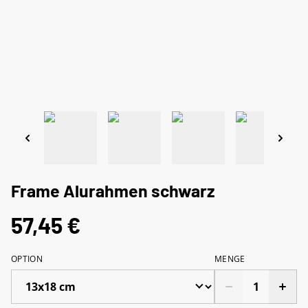
Frame Alurahmen schwarz
57,45 €
OPTION
MENGE