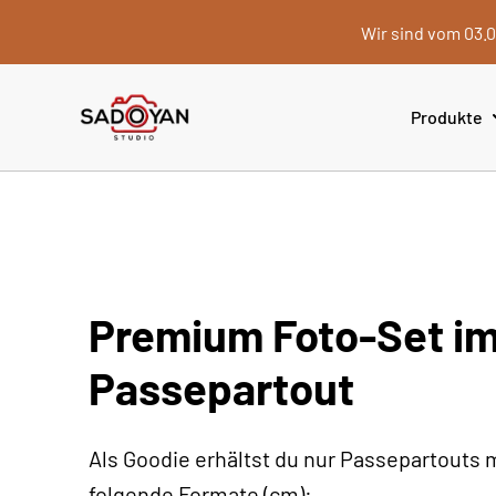
Wir sind vom 03.0
Produkte
Premium Foto-Set i
Passepartout
Als Goodie erhältst du nur Passepartouts 
folgende Formate (cm):