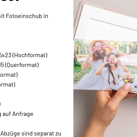
it Fotoeinschub in
15x23 (Hochformat)
15 (Querformat)
format)
ormat)
)
 auf Anfrage
 Abzüge sind separat zu