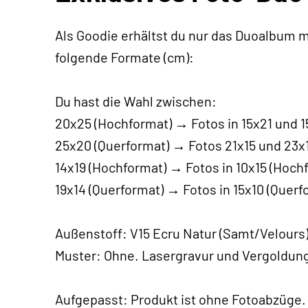
Als Goodie erhältst du nur das Duoalbum m
folgende Formate (cm):
Du hast die Wahl zwischen:
20x25 (Hochformat) → Fotos in 15x21 und 
25x20 (Querformat) → Fotos 21x15 und 23x
14x19 (Hochformat) → Fotos in 10x15 (Hoch
19x14 (Querformat) → Fotos in 15x10 (Querf
Außenstoff: V15 Ecru Natur (Samt/Velours
Muster: Ohne. Lasergravur und Vergoldung
Aufgepasst: Produkt ist ohne Fotoabzüge.