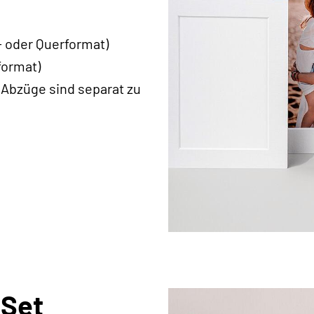
- oder Querformat)
format)
 Abzüge sind separat zu
 Set