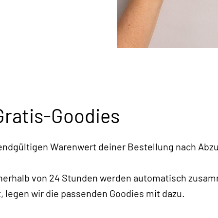
Gratis-Goodies
 endgültigen Warenwert deiner Bestellung nach Abzu
nnerhalb von 24 Stunden werden automatisch zusam
, legen wir die passenden Goodies mit dazu.