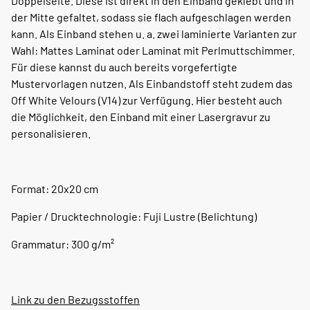
Doppelseite. Diese ist direkt in den Einband geklebt und in
der Mitte gefaltet, sodass sie flach aufgeschlagen werden
kann. Als Einband stehen u. a. zwei laminierte Varianten zur
Wahl: Mattes Laminat oder Laminat mit Perlmuttschimmer.
Für diese kannst du auch bereits vorgefertigte
Mustervorlagen nutzen. Als Einbandstoff steht zudem das
Off White Velours (V14) zur Verfügung. Hier besteht auch
die Möglichkeit, den Einband mit einer Lasergravur zu
personalisieren.
Format: 20x20 cm
Papier / Drucktechnologie: Fuji Lustre (Belichtung)
Grammatur: 300 g/m²
Link zu den Bezugsstoffen