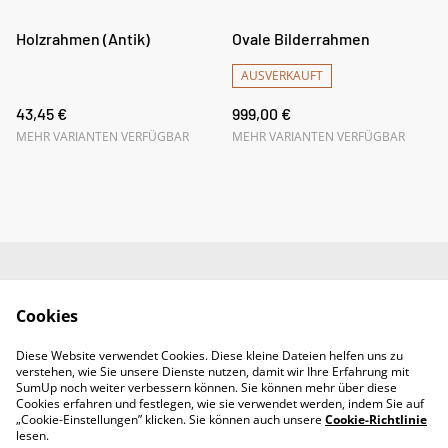
Holzrahmen (Antik)
Ovale Bilderrahmen
AUSVERKAUFT
43,45 €
999,00 €
MEHR VARIANTEN VERFÜGBAR
MEHR VARIANTEN VERFÜGBAR
Impressum
AGB
Cookies
Datenschutz
Widerrufsrecht
Diese Website verwendet Cookies. Diese kleine Dateien helfen uns zu
Retoure
verstehen, wie Sie unsere Dienste nutzen, damit wir Ihre Erfahrung mit
Kontakt
SumUp noch weiter verbessern können. Sie können mehr über diese
Cookies erfahren und festlegen, wie sie verwendet werden, indem Sie auf
„Cookie-Einstellungen” klicken. Sie können auch unsere
Cookie-Richtlinie
lesen.