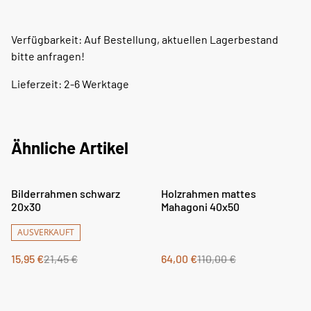
Verfügbarkeit: Auf Bestellung, aktuellen Lagerbestand
bitte anfragen!
Lieferzeit: 2-6 Werktage
Ähnliche Artikel
%
%
Bilderrahmen schwarz
Holzrahmen mattes
20x30
Mahagoni 40x50
AUSVERKAUFT
15,95 €
21,45 €
64,00 €
110,00 €