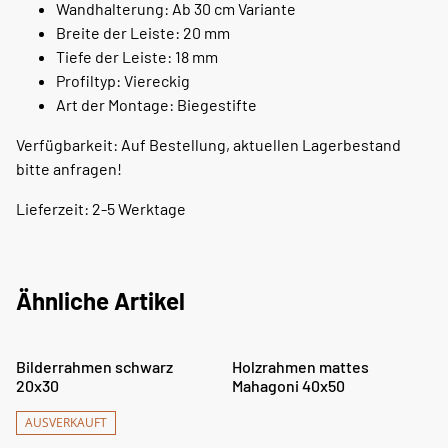
Wandhalterung: Ab 30 cm Variante
Breite der Leiste: 20 mm
Tiefe der Leiste: 18 mm
Profiltyp: Viereckig
Art der Montage: Biegestifte
Verfügbarkeit: Auf Bestellung, aktuellen Lagerbestand
bitte anfragen!
Lieferzeit: 2-5 Werktage
Ähnliche Artikel
%
%
Bilderrahmen schwarz
Holzrahmen mattes
20x30
Mahagoni 40x50
AUSVERKAUFT