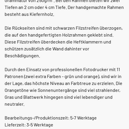
Grammatur von 250g/m². Bei den Rahmen bieten wir zwei
Tiefen an 2 cm oder 4 cm Tiefe. Der handgemachte Rahmen
besteht aus Kiefernholz.
Die Rückseiten sind mit schwarzen Filzstreifen überzogen,
die auf den handgefertigten Holzrahmen geklebt sind.
Diese Filzstreifen überdecken die Heftklammern und
schützen zusätzlich die Wand dahinter vor
Beschädigungen.
Durch den Einsatz von professionellen Fotodrucker mit 11
Patronen (zwei extra Farben - grün und orange), sind wir in
der Lage, das höchste Niveau an Farbtreue zu erzielen. Die
Orangetöne wie Sonnenuntergänge sind viel strahlender,
Gras und Blattwerk hingegen sind viel lebendiger und
neutraler.
Bearbeitungs-/Produktionszeit: 5-7 Werktage
Lieferzeit: 3-5 Werktage