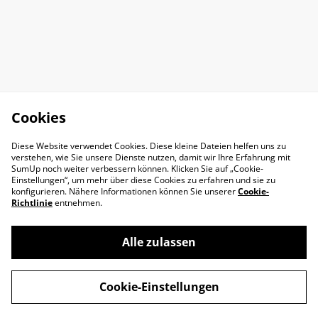
Cookies
Diese Website verwendet Cookies. Diese kleine Dateien helfen uns zu
verstehen, wie Sie unsere Dienste nutzen, damit wir Ihre Erfahrung mit
SumUp noch weiter verbessern können. Klicken Sie auf „Cookie-
Einstellungen“, um mehr über diese Cookies zu erfahren und sie zu
konfigurieren. Nähere Informationen können Sie unserer
Cookie-
Richtlinie
entnehmen.
Alle zulassen
Impressum
AGB
Cookie-Einstellungen
Datenschutz
Widerrufsrecht