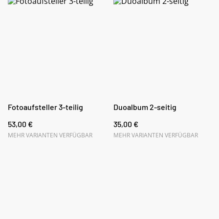
Fotoaufsteller 3-teilig
Duoalbum 2-seitig
53,00 €
35,00 €
MEHR VARIANTEN VERFÜGBAR
MEHR VARIANTEN VERFÜGBAR