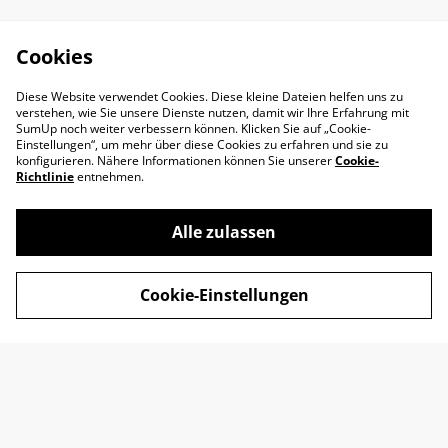
Cookies
Diese Website verwendet Cookies. Diese kleine Dateien helfen uns zu
verstehen, wie Sie unsere Dienste nutzen, damit wir Ihre Erfahrung mit
SumUp noch weiter verbessern können. Klicken Sie auf „Cookie-
Einstellungen“, um mehr über diese Cookies zu erfahren und sie zu
konfigurieren. Nähere Informationen können Sie unserer
Cookie-
Richtlinie
entnehmen.
Alle zulassen
Impressum
AGB
Cookie-Einstellungen
Datenschutz
Widerrufsrecht
Retoure
Kontakt