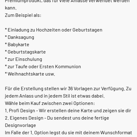
Premiumprodukt, das für viele Anlässe verwendet werden
kann.
Zum Beispiel als:
* Einladung zu Hochzeiten oder Geburtstagen
* Danksagung
* Babykarte
* Geburtstagskarte
* zur Einschulung
* zur Taufe oder Ersten Kommunion
* Weihnachtskarte usw.
Für die Erstellung stellen wir 36 Vorlagen zur Verfügung. Zu
jedem Anlass und in jedem Stil ist etwas dabei.
Wähle beim Kauf zwischen zwei Optionen:
1. Profi Design - Wir erstellen deine Karte und zeigen sie dir
2. Eigenes Design - Du sendest uns deine fertige
Designvorlage
Im Falle der 1. Option legst du sie mit deinem Wunschformat