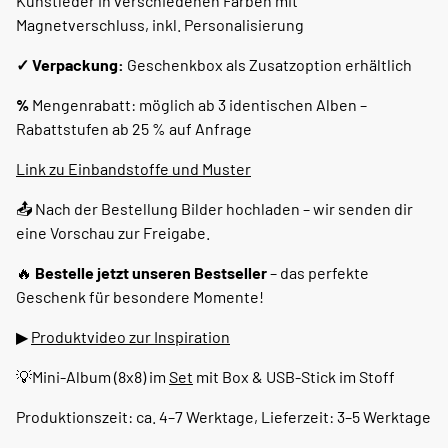
Kunstleder in verschiedenen Farben mit
Magnetverschluss, inkl. Personalisierung
✓
Verpackung:
Geschenkbox als Zusatzoption erhältlich
%
Mengenrabatt: möglich ab 3 identischen Alben –
Rabattstufen ab 25 % auf Anfrage
Link zu Einbandstoffe und Muster
📤 Nach der Bestellung Bilder hochladen – wir senden dir
eine Vorschau zur Freigabe.
🔥
Bestelle jetzt unseren Bestseller
– das perfekte
Geschenk für besondere Momente!
▶
Produktvideo zur Inspiration
💡Mini-Album (8x8) im
Set
mit Box & USB-Stick im Stoff
Produktionszeit: ca. 4–7 Werktage, Lieferzeit: 3–5 Werktage