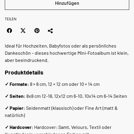
Hinzufügen
TEILEN
Ideal für Hochzeiten, Babyfotos oder als persönliches
Dankeschön – dieses hochwertige Mini-Fotoalbum ist klein,
aber beeindruckend.
Produktdetails
✓
Formate:
8 × 8 cm, 12 × 12 cm oder 10 × 14 cm
✓
Seiten:
8x8 cm 12-18, 12x12 cm 6-10, 10x14 cm 6-14 Seiten
✓
Papier:
Seidenmatt (klassisch) oder Fine Art (matt &
natürlich)
✓
Hardcover:
Hardcover: Samt, Velours, Textil oder