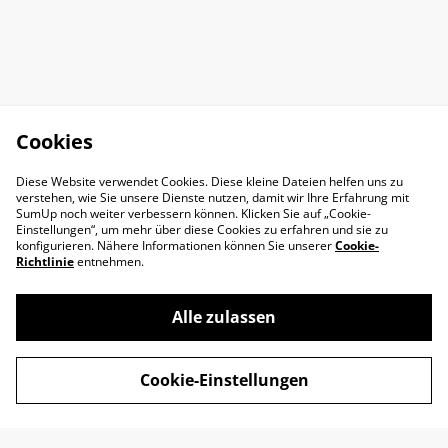
Cookies
Diese Website verwendet Cookies. Diese kleine Dateien helfen uns zu
verstehen, wie Sie unsere Dienste nutzen, damit wir Ihre Erfahrung mit
SumUp noch weiter verbessern können. Klicken Sie auf „Cookie-
Einstellungen“, um mehr über diese Cookies zu erfahren und sie zu
konfigurieren. Nähere Informationen können Sie unserer
Cookie-
Richtlinie
entnehmen.
Alle zulassen
Impressum
AGB
Cookie-Einstellungen
Datenschutz
Widerrufsrecht
Retoure