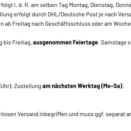
olgt i. d. R. am selben Tag Montag, Dienstag, Donner
llung erfolgt durch DHL/Deutsche Post je nach Vers
n ab Freitag nach Geschäftsschluss oder am Woc
 bis Freitag,
ausgenommen Feiertage
. Samstage 
 Uhr): Zustellung
am nächsten Werktag (Mo–Sa)
.
enlosen Versand inbegriffen und muss ggf. separat 