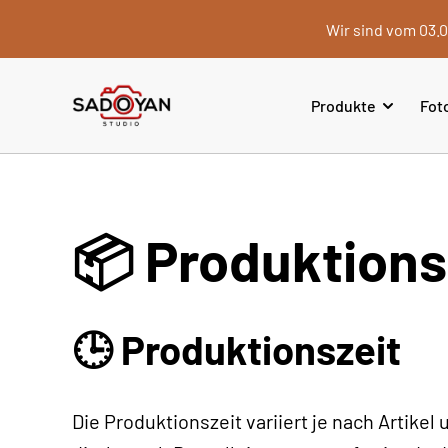
Wir sind vom 03.0
Produkte
Fot
📦 Produktions
🕒 Produktionszeit
Die Produktionszeit variiert je nach Artike