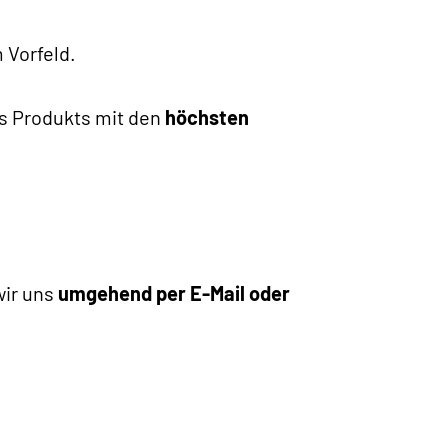
 Vorfeld.
es Produkts mit den
höchsten
wir uns
umgehend per E-Mail oder