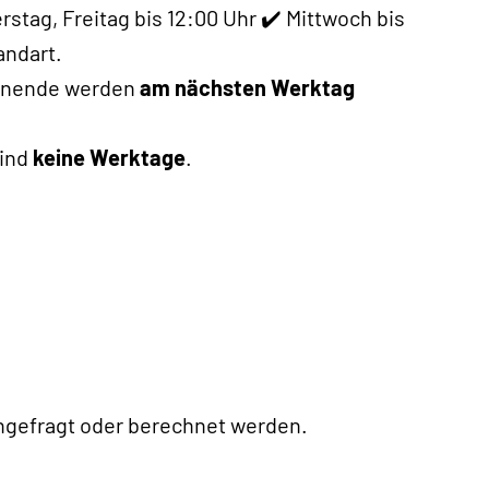
stag, Freitag bis 12:00 Uhr ✔️ Mittwoch bis
andart.
henende werden
am nächsten Werktag
sind
keine Werktage
.
angefragt oder berechnet werden.