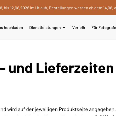
8. bis 12.08.2026 im Urlaub. Bestellungen werden ab dem 14.08. 
os hochladen
Dienstleistungen
Verleih
Für Fotograf
- und Lieferzeiten
l und wird auf der jeweiligen Produktseite angegeben