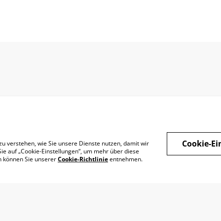
Cookie-Ei
zu verstehen, wie Sie unsere Dienste nutzen, damit wir
Datenschutz
Widerrufsrecht
ie auf „Cookie-Einstellungen“, um mehr über diese
en können Sie unserer
Cookie-Richtlinie
entnehmen.
Retoure