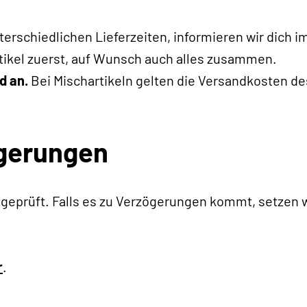
terschiedlichen Lieferzeiten, informieren wir dich im
rtikel zuerst, auf Wunsch auch alles zusammen.
d an.
Bei Mischartikeln gelten die Versandkosten d
ögerungen
geprüft. Falls es zu Verzögerungen kommt, setzen 
r
.