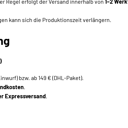
der Regel erfolgt der Versand innerhalb von
1–2 Werk
gen kann sich die Produktionszeit verlängern.
ng
)
Einwurf) bzw. ab 149 € (DHL-Paket).
andkosten
.
er Expressversand
.