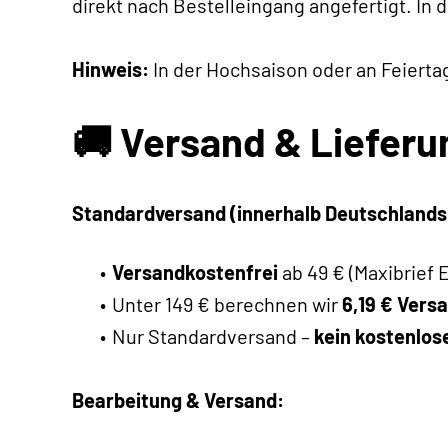
direkt nach Bestelleingang angefertigt. In 
Hinweis:
In der Hochsaison oder an Feierta
🚚 Versand & Lieferu
Standardversand (innerhalb Deutschlands
Versandkostenfrei
ab 49 € (Maxibrief 
Unter 149 € berechnen wir
6,19 € Vers
Nur Standardversand –
kein kostenlos
Bearbeitung & Versand: