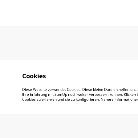
Cookies
Diese Website verwendet Cookies. Diese kleine Dateien helfen uns 
Impressum
AGB
Ihre Erfahrung mit SumUp noch weiter verbessern können. Klicken S
Cookies zu erfahren und sie zu konfigurieren. Nähere Information