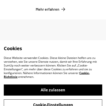
Mehr erfahren
Cookies
Diese Website verwendet Cookies. Diese kleine Dateien helfen uns zu
verstehen, wie Sie unsere Dienste nutzen, damit wir Ihre Erfahrung mit
SumUp noch weiter verbessern können. Klicken Sie auf „Cookie-
Einstellungen“, um mehr über diese Cookies zu erfahren und sie zu
konfigurieren. Nähere Informationen können Sie unserer
Cookie-
Richtlinie
entnehmen.
Alle zulassen
Impressum
AGB
Cookie-Einstellungen