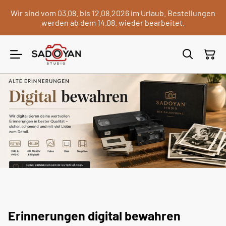
Wir sind vom 03.08. bis 12.08.2026 im Urlaub. Bestellungen
werden ab dem 14.08. wieder bearbeitet.
Erinnerungen digital bewahren