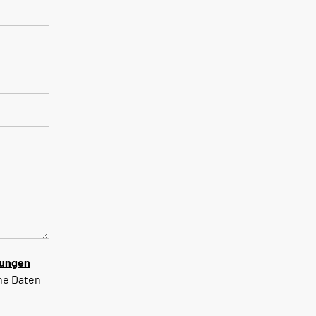
gungen
ne Daten