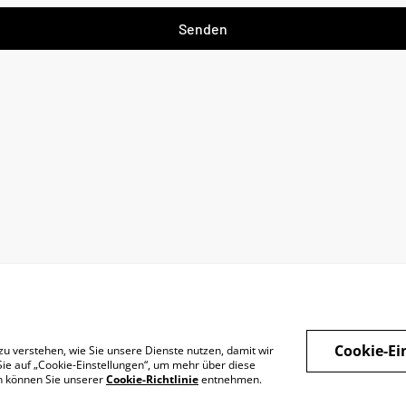
Senden
Cookie-Ei
zu verstehen, wie Sie unsere Dienste nutzen, damit wir
ie auf „Cookie-Einstellungen“, um mehr über diese
en können Sie unserer
Cookie-Richtlinie
entnehmen.
Datenschutz
Widerrufsrecht