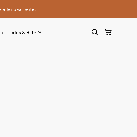
wieder bearbeitet.
en
Infos & Hilfe