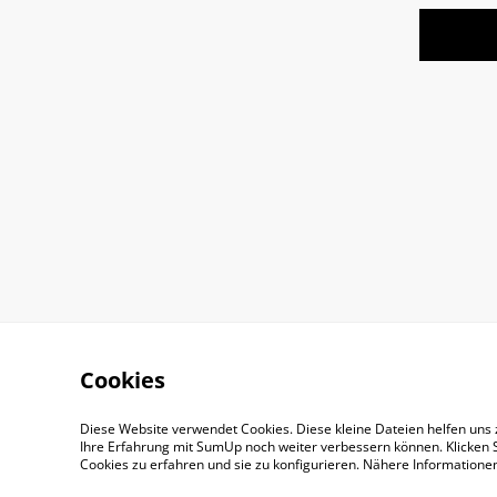
Cookies
Diese Website verwendet Cookies. Diese kleine Dateien helfen uns 
Ihre Erfahrung mit SumUp noch weiter verbessern können. Klicken S
Cookies zu erfahren und sie zu konfigurieren. Nähere Information
Impressum
AGB