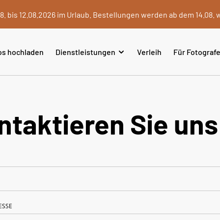
8. bis 12.08.2026 im Urlaub. Bestellungen werden ab dem 14.08. 
os hochladen
Dienstleistungen
Verleih
Für Fotograf
ntaktieren Sie uns
ESSE