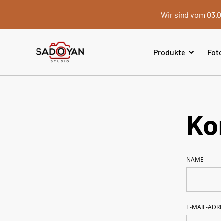
Wir sind vom 03.0
Produkte
Fot
Ko
NAME
E-MAIL-ADR