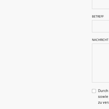
BETREFF
NACHRICHT
Durch 
sowie
zu ver