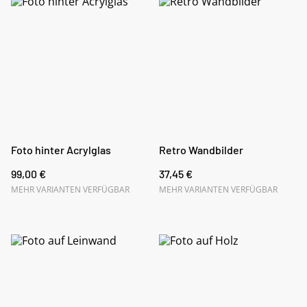
Foto hinter Acrylglas
Retro Wandbilder
99,00 €
37,45 €
MEHR VARIANTEN VERFÜGBAR
MEHR VARIANTEN VERFÜGBAR