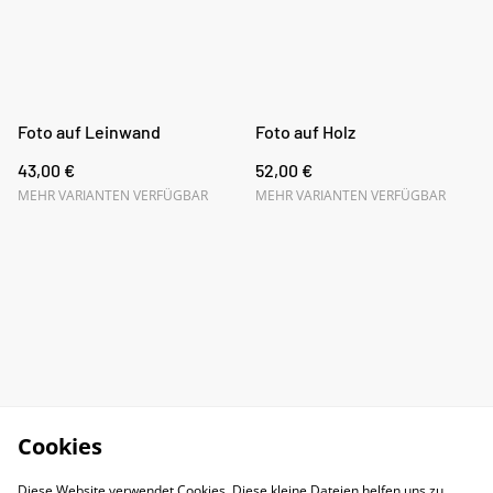
Foto auf Leinwand
Foto auf Holz
43,00 €
52,00 €
MEHR VARIANTEN VERFÜGBAR
MEHR VARIANTEN VERFÜGBAR
Cookies
Diese Website verwendet Cookies. Diese kleine Dateien helfen uns zu