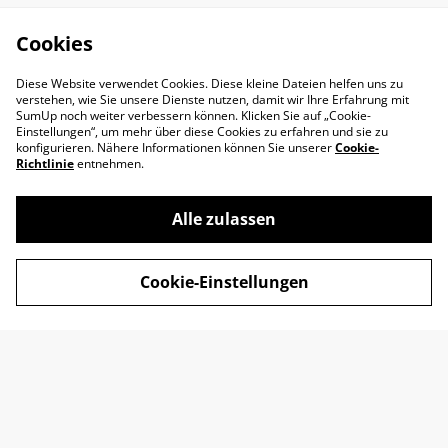
Cookies
Diese Website verwendet Cookies. Diese kleine Dateien helfen uns zu
verstehen, wie Sie unsere Dienste nutzen, damit wir Ihre Erfahrung mit
SumUp noch weiter verbessern können. Klicken Sie auf „Cookie-
Einstellungen“, um mehr über diese Cookies zu erfahren und sie zu
konfigurieren. Nähere Informationen können Sie unserer
Cookie-
Richtlinie
entnehmen.
Alle zulassen
Impressum
AGB
Cookie-Einstellungen
Datenschutz
Widerrufsrecht
Retoure
Kontakt