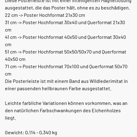
Diese Posterleiste ist mit einer intelligenten Magnetlösung
ausgestattet, die das Poster hält, ohne es zu beschädigen.
22 cm -> Poster Hochformat 21x30 cm
31 cm -> Poster Hochformat 30x40 und Querformat 21x30
cm
41 cm -> Poster Hochformat 40x50 und Querformat 30x40
cm
51 cm -> Poster Hochformat 50x50/50x70 und Querformat
40x50 cm
71 cm -> Poster Hochformat 70x100 und Querformat 50x70
cm
Die Posterleiste ist mit einem Band aus Wildlederimitat in
einer passenden hellbraunen Farbe ausgestattet.
Leichte farbliche Variationen können vorkommen, was an
den natürlichen Farbschwankungen des Eichenholzes
liegt.
Gewicht: 0,114 - 0,340 kg