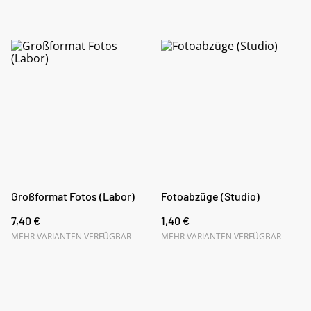
Großformat Fotos (Labor)
Fotoabzüge (Studio)
7,40 €
1,40 €
MEHR VARIANTEN VERFÜGBAR
MEHR VARIANTEN VERFÜGBAR