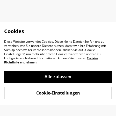
Cookies
Diese Website verwendet Cookies. Diese kleine Dateien helfen uns zu
verstehen, wie Sie unsere Dienste nutzen, damit wir Ihre Erfahrung mit
SumUp noch weiter verbessern können. Klicken Sie auf „Cookie-
Einstellungen“, um mehr über diese Cookies zu erfahren und sie zu
konfigurieren. Nähere Informationen können Sie unserer
Cookie-
Richtlinie
entnehmen.
Alle zulassen
Impressum
AGB
Cookie-Einstellungen
Datenschutz
Widerrufsrecht
Retoure