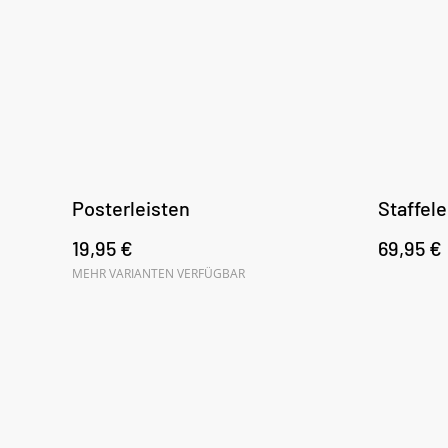
Posterleisten
Staffele
19,95 €
69,95 €
MEHR VARIANTEN VERFÜGBAR