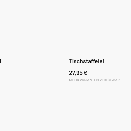
i
Tischstaffelei
27,95 €
MEHR VARIANTEN VERFÜGBAR