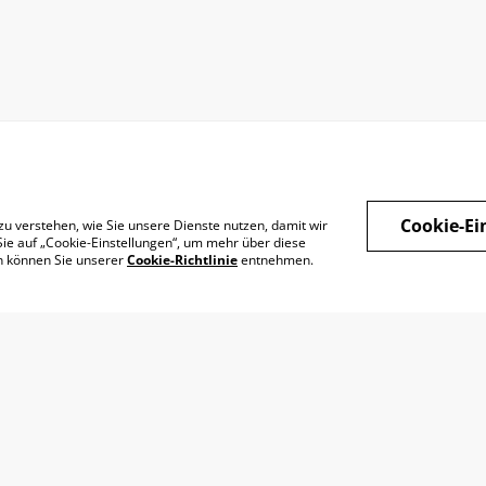
Cookie-Ei
zu verstehen, wie Sie unsere Dienste nutzen, damit wir
Datenschutz
Widerrufsrecht
ie auf „Cookie-Einstellungen“, um mehr über diese
en können Sie unserer
Cookie-Richtlinie
entnehmen.
Retoure