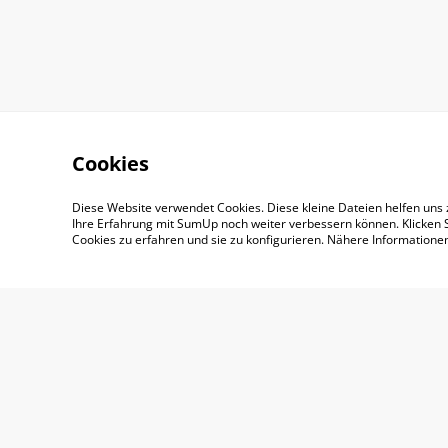
Cookies
Diese Website verwendet Cookies. Diese kleine Dateien helfen uns 
Impressum
AGB
Ihre Erfahrung mit SumUp noch weiter verbessern können. Klicken S
Cookies zu erfahren und sie zu konfigurieren. Nähere Information
© 2026
SADOYAN Studio