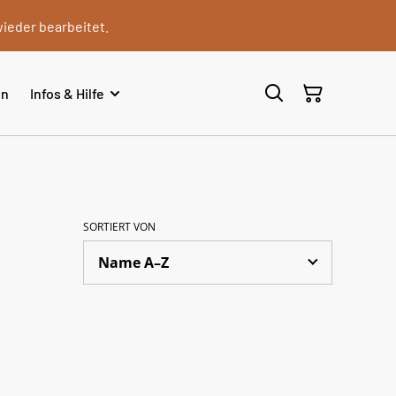
wieder bearbeitet.
en
Infos & Hilfe
SORTIERT VON