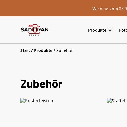
Wir sind vom 03.0
Produkte
Fot
Start
/
Produkte
/
Zubehör
Zubehör