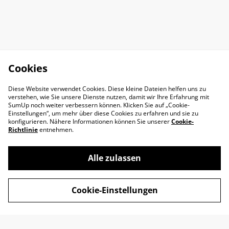
Cookies
Diese Website verwendet Cookies. Diese kleine Dateien helfen uns zu
verstehen, wie Sie unsere Dienste nutzen, damit wir Ihre Erfahrung mit
SumUp noch weiter verbessern können. Klicken Sie auf „Cookie-
Einstellungen“, um mehr über diese Cookies zu erfahren und sie zu
konfigurieren. Nähere Informationen können Sie unserer
Cookie-
Richtlinie
entnehmen.
Alle zulassen
Impressum
AGB
Cookie-Einstellungen
Datenschutz
Widerrufsrecht
Retoure