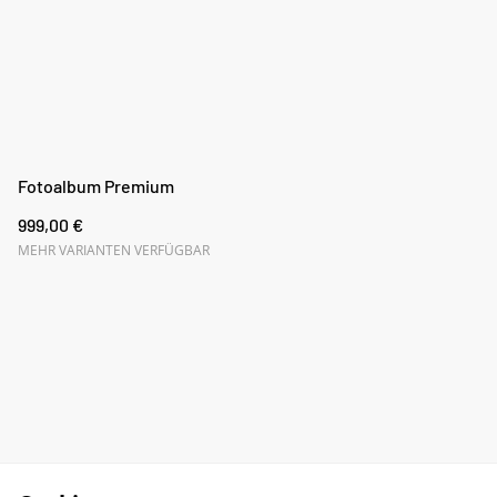
Fotoalbum Premium
999,00 €
MEHR VARIANTEN VERFÜGBAR