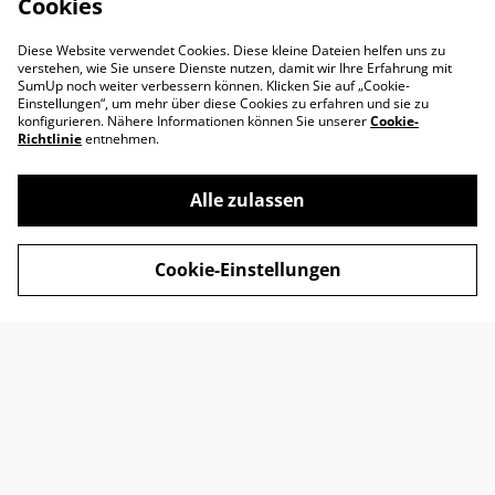
Cookies
Diese Website verwendet Cookies. Diese kleine Dateien helfen uns zu
verstehen, wie Sie unsere Dienste nutzen, damit wir Ihre Erfahrung mit
SumUp noch weiter verbessern können. Klicken Sie auf „Cookie-
Einstellungen“, um mehr über diese Cookies zu erfahren und sie zu
konfigurieren. Nähere Informationen können Sie unserer
Cookie-
Richtlinie
entnehmen.
Alle zulassen
Impressum
AGB
Cookie-Einstellungen
Datenschutz
Widerrufsrecht
Retoure
Kontakt