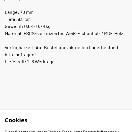
Länge: 70 mm
Tiefe: 9,5 cm
Gewicht: 0,68 - 0,79 kg
Material: FSC©-zertifiziertes Weiß-Eichenholz / MDF-Holz
Verfügbarkeit: Auf Bestellung, aktuellen Lagerbestand
bitte anfragen!
Lieferzeit: 2-6 Werktage
Cookies
Diese Website verwendet Cookies. Diese kleine Dateien helfen uns zu