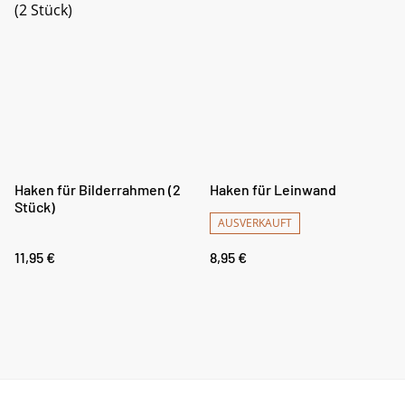
Haken für Bilderrahmen (2
Haken für Leinwand
Stück)
AUSVERKAUFT
11,95 €
8,95 €