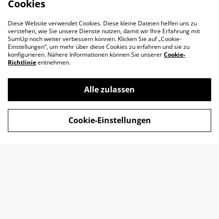
Cookies
Diese Website verwendet Cookies. Diese kleine Dateien helfen uns zu
verstehen, wie Sie unsere Dienste nutzen, damit wir Ihre Erfahrung mit
SumUp noch weiter verbessern können. Klicken Sie auf „Cookie-
Einstellungen“, um mehr über diese Cookies zu erfahren und sie zu
konfigurieren. Nähere Informationen können Sie unserer
Cookie-
Richtlinie
entnehmen.
Alle zulassen
Impressum
AGB
Cookie-Einstellungen
Datenschutz
Widerrufsrecht
Retoure
Kontakt