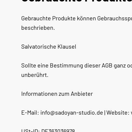
Gebrauchte Produkte können Gebrauchsspur
beschrieben.
Salvatorische Klausel
Sollte eine Bestimmung dieser AGB ganz od
unberührt.
Informationen zum Anbieter
E-Mail: info@sadoyan-studio.de | Website
USt-ID: DE363036978