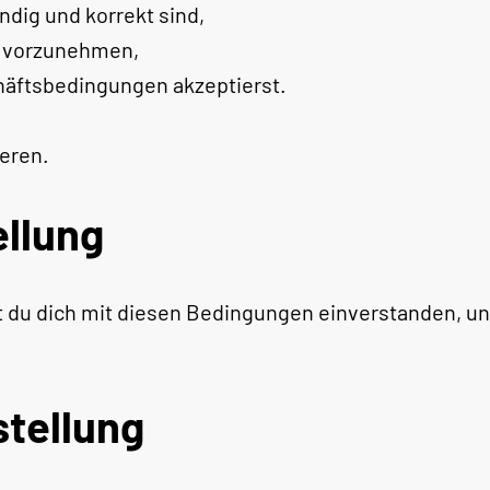
dig und korrekt sind,
ng vorzunehmen,
häftsbedingungen akzeptierst.
ieren.
ellung
t du dich mit diesen Bedingungen einverstanden, und
stellung