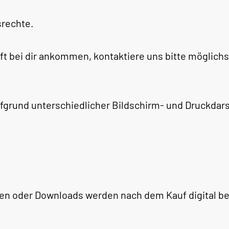
srechte.
aft bei dir ankommen, kontaktiere uns bitte möglich
grund unterschiedlicher Bildschirm- und Druckdars
onen oder Downloads werden nach dem Kauf digital b