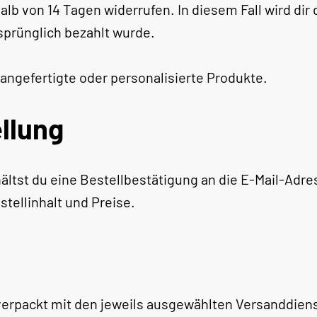
lb von 14 Tagen widerrufen. In diesem Fall wird dir
sprünglich bezahlt wurde.
l angefertigte oder personalisierte Produkte.
llung
ältst du eine Bestellbestätigung an die E-Mail-Adr
tellinhalt und Preise.
verpackt mit den jeweils ausgewählten Versanddiens