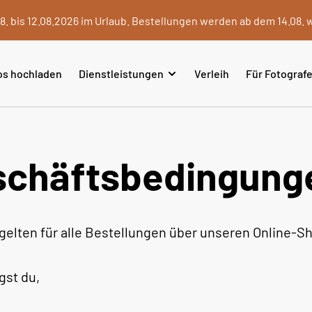
8. bis 12.08.2026 im Urlaub. Bestellungen werden ab dem 14.08. 
os hochladen
Dienstleistungen
Verleih
Für Fotograf
schäftsbedingung
elten für alle Bestellungen über unseren Online-S
gst du,