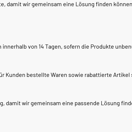
te, damit wir gemeinsam eine Lösung finden können
nnerhalb von 14 Tagen, sofern die Produkte unbenu
l für Kunden bestellte Waren sowie rabattierte Art
ung, damit wir gemeinsam eine passende Lösung fin