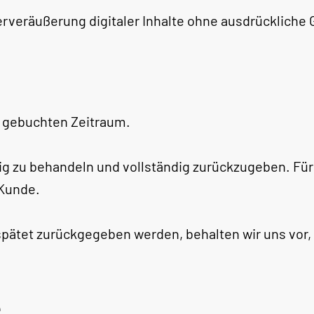
erveräußerung digitaler Inhalte ohne ausdrückliche 
s gebuchten Zeitraum.
tig zu behandeln und vollständig zurückzugeben. F
 Kunde.
rspätet zurückgegeben werden, behalten wir uns vor
e