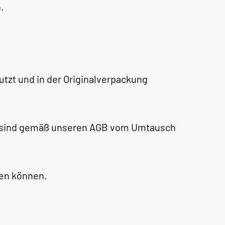
.
tzt und in der Originalverpackung
ikel sind gemäß unseren AGB vom Umtausch
den können.