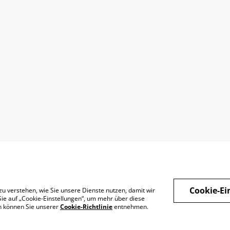
Cookie-Ei
zu verstehen, wie Sie unsere Dienste nutzen, damit wir
ie auf „Cookie-Einstellungen“, um mehr über diese
en können Sie unserer
Cookie-Richtlinie
entnehmen.
Datenschutz
Widerrufsrecht