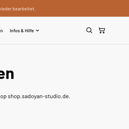
wieder bearbeitet.
en
Infos & Hilfe
en
hop shop.sadoyan-studio.de.