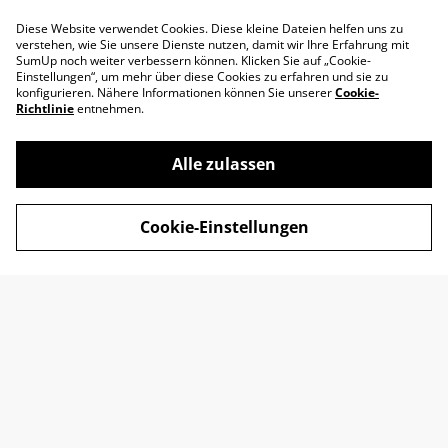
Diese Website verwendet Cookies. Diese kleine Dateien helfen uns zu
verstehen, wie Sie unsere Dienste nutzen, damit wir Ihre Erfahrung mit
SumUp noch weiter verbessern können. Klicken Sie auf „Cookie-
Einstellungen“, um mehr über diese Cookies zu erfahren und sie zu
konfigurieren. Nähere Informationen können Sie unserer
Cookie-
Richtlinie
entnehmen.
Alle zulassen
Impressum
AGB
Cookie-Einstellungen
Datenschutz
Widerrufsrecht
Retoure
Kontakt