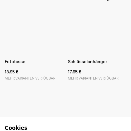
Fototasse
Schlüsselanhänger
18,95 €
17,95 €
MEHR VARIANTEN VERFÜGBAR
MEHR VARIANTEN VERFÜGBAR
Cookies