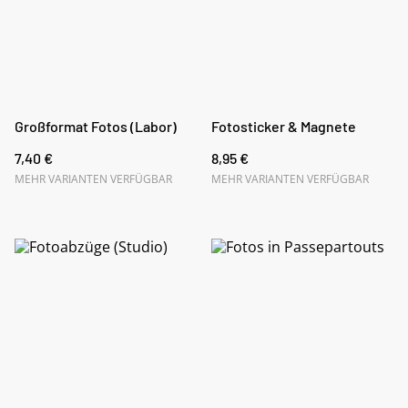
Großformat Fotos (Labor)
Fotosticker & Magnete
7,40 €
8,95 €
MEHR VARIANTEN VERFÜGBAR
MEHR VARIANTEN VERFÜGBAR