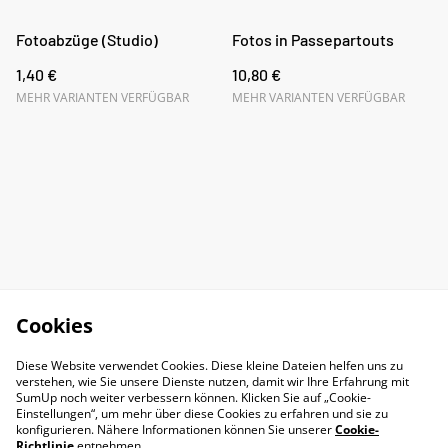
Fotoabzüge (Studio)
Fotos in Passepartouts
1,40 €
10,80 €
MEHR VARIANTEN VERFÜGBAR
MEHR VARIANTEN VERFÜGBAR
Cookies
Diese Website verwendet Cookies. Diese kleine Dateien helfen uns zu
verstehen, wie Sie unsere Dienste nutzen, damit wir Ihre Erfahrung mit
SumUp noch weiter verbessern können. Klicken Sie auf „Cookie-
Einstellungen“, um mehr über diese Cookies zu erfahren und sie zu
konfigurieren. Nähere Informationen können Sie unserer
Cookie-
Richtlinie
entnehmen.