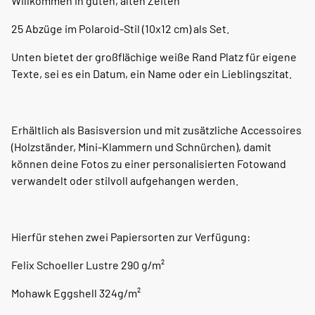
Willkommen in guten, alten Zeiten
25 Abzüge im Polaroid-Stil (10x12 cm) als Set.
Unten bietet der großflächige weiße Rand Platz für eigene
Texte, sei es ein Datum, ein Name oder ein Lieblingszitat.
Erhältlich als Basisversion und mit zusätzliche Accessoires
(Holzständer, Mini-Klammern und Schnürchen), damit
können deine Fotos zu einer personalisierten Fotowand
verwandelt oder stilvoll aufgehangen werden.
Hierfür stehen zwei Papiersorten zur Verfügung:
Felix Schoeller Lustre 290 g/m²
Mohawk Eggshell 324g/m²