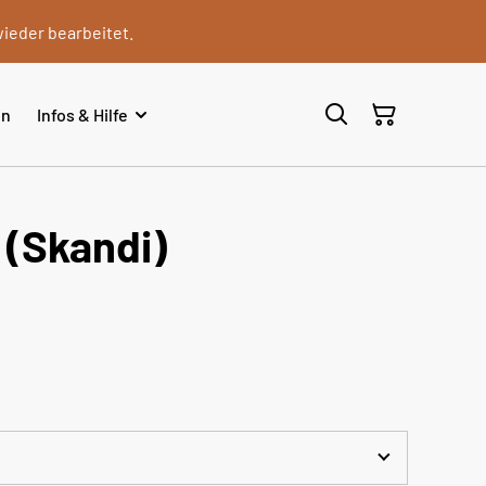
wieder bearbeitet.
en
Infos & Hilfe
(Skandi)