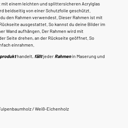
mit einem leichten und splittersicheren Acrylglas
rd beidseitig von einer Schutzfolie geschützt.
or du den Rahmen verwendest. Dieser Rahmen ist mit
Rückseite ausgestattet. So kannst du deine Bilder im
ner Wand aufhängen. Der Rahmen wird mit
der Seite drehen, an der Rückseite geöffnet. So
infach einrahmen.
produkt
handelt,
fällt
jeder
Rahmen
in Maserung und
 Tulpenbaumholz / Weiß-Eichenholz