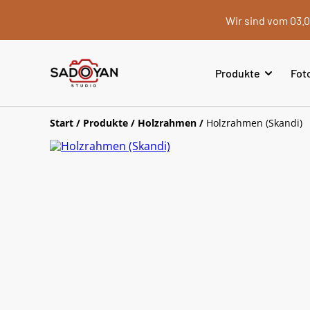
Wir sind vom 03.0
Produkte
Fot
Start
/
Produkte
/
Holzrahmen
/
Holzrahmen (Skandi)