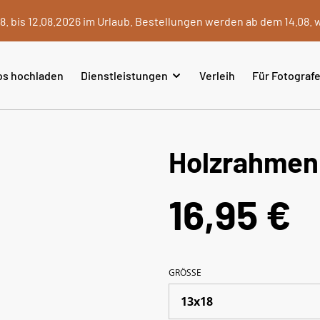
8. bis 12.08.2026 im Urlaub. Bestellungen werden ab dem 14.08. 
os hochladen
Dienstleistungen
Verleih
Für Fotograf
Holzrahmen 
16,95 €
GRÖSSE