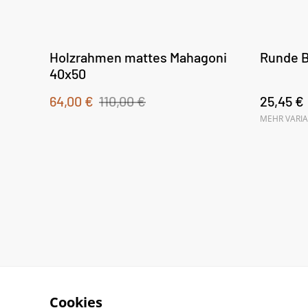
Holzrahmen mattes Mahagoni
Runde B
40x50
64,00 €
110,00 €
25,45 €
MEHR VARI
Cookies