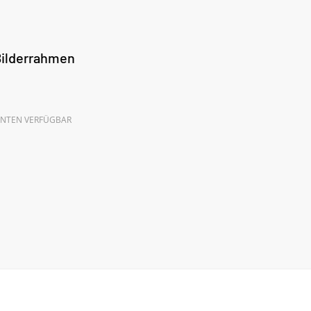
ilderrahmen
ANTEN VERFÜGBAR